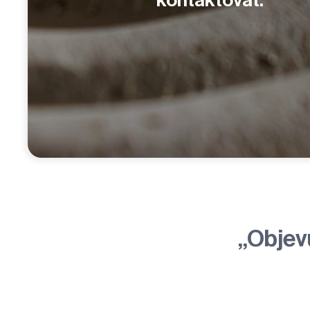
kontaktovat.
„Objev