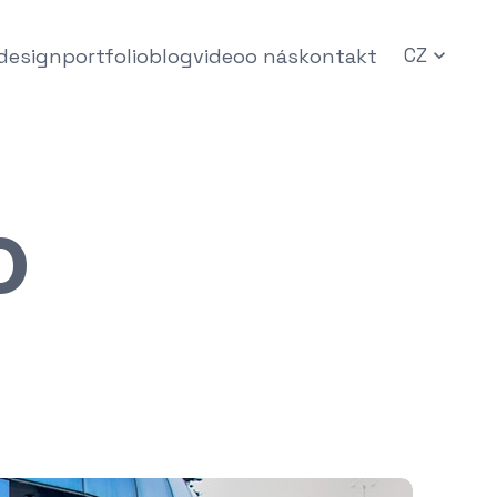
 design
portfolio
blog
video
o nás
kontakt
CZ
O