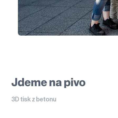
Jdeme na pivo
3D tisk z betonu