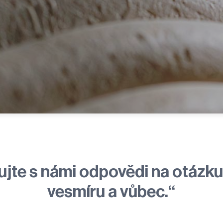
ujte
s námi odpovědi na otázku 
vesmíru a vůbec.
“