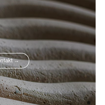
ntakt →