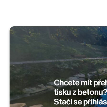
Chcete mít pře
tisku z betonu
Stačí se přihlá