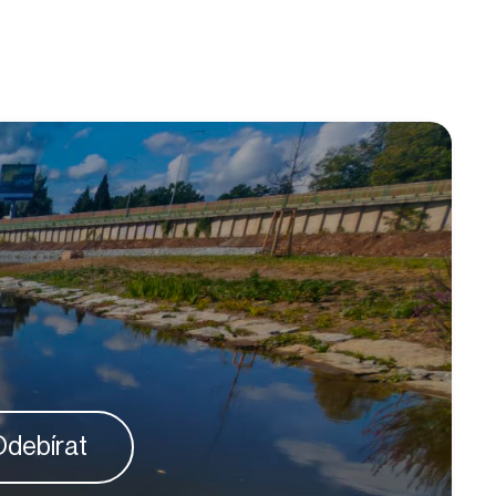
debírat