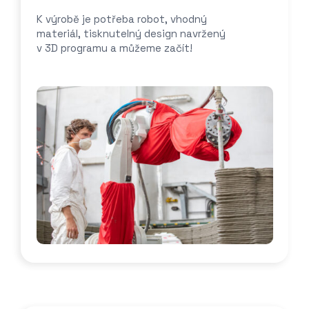
K výrobě je potřeba robot, vhodný
materiál, tisknutelný design navržený
v 3D programu a můžeme začít!