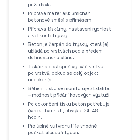
požadavky.
Příprava materiálu: Smíchání
betonové směsi s příměsemi
Příprava tiskárny, nastavení rychlosti
a velikosti trysky
Beton je čerpán do trysky, která jej
ukládá po vrstvách podle předem
definovaného plánu.
Tiskárna postupně vytváří vrstvu
po vrstvě, dokud se celý objekt
nedokončí.
Během tisku se monitoruje stabilita
– možnost přidání kovových výztuží.
Po dokončení tisku beton potřebuje
čas na tvrdnutí, obvykle 24–48
hodin.
Pro úplné vytvrdnutí je vhodné
počkat alespoň týden.