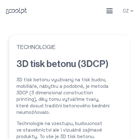
CZ
TECHNOLOGIE
3D tisk betonu (3DCP)
3D tisk betonu využívaný na tisk budov,
mobiliáře, nábytku a podobně, je metoda
3DCP (3 dimensional construction
printing), díky tomu vytváříme tvary,
které dosud tradiční betonového bednění
neumožňovalo.
Technologie na vzestupu, budoucnost
ve stavebnictví ale i vizuálně zajímavé
produkty. To vše je 3D tisk betonu.