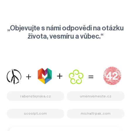
„Objevujte
s námi odpovědi na otázku
života, vesmíru a vůbec.
“
rabenstejnska.cz
umenivemeste.cz
scoolpt.com
michaltrpak.com