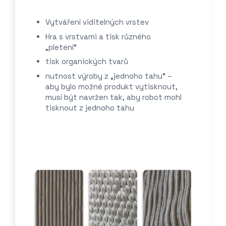
Vytváření viditelných vrstev
Hra s vrstvami a tisk různého
„pletení“
tisk organických tvarů
nutnost výroby z „jednoho tahu“ –
aby bylo možné produkt vytisknout,
musí být navržen tak, aby robot mohl
tisknout z jednoho tahu