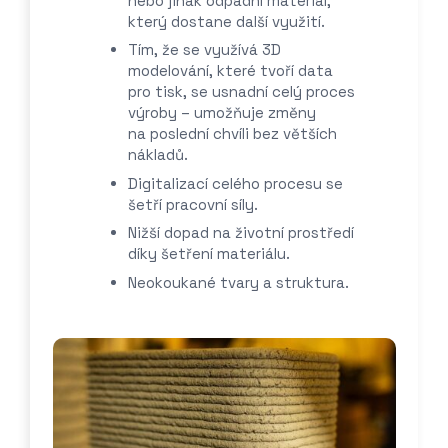
nebo jinak odpadní materiál,
který dostane další využití.
Tím, že se využívá 3D
modelování, které tvoří data
pro tisk, se usnadní celý proces
výroby – umožňuje změny
na poslední chvíli bez větších
nákladů.
Digitalizací celého procesu se
šetří pracovní síly.
Nižší dopad na životní prostředí
díky šetření materiálu.
Neokoukané tvary a struktura.