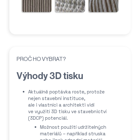
PROČ HO VYBRAT?
Výhody 3D tisku
Aktuálně poptávka roste, protože
nejen stavební instituce,
ale i vlastníci a architekti vidí
ve využití 3D tisku ve stavebnictví
(3DCP) potenciál.
Možnost použití udržitelných
materiálů – například struska