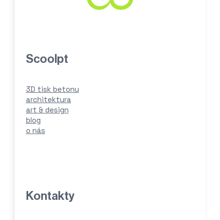
Scoolpt
3D tisk betonu
architektura
art & design
blog
o nás
Kontakty